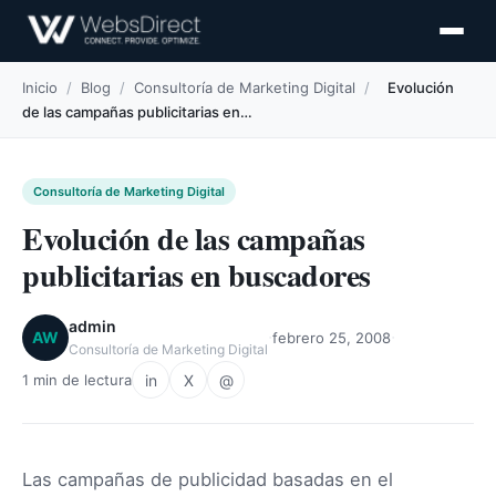
Inicio
/
Blog
/
Consultoría de Marketing Digital
/
Evolución
de las campañas publicitarias en…
Consultoría de Marketing Digital
Evolución de las campañas
publicitarias en buscadores
admin
·
·
AW
febrero 25, 2008
Consultoría de Marketing Digital
in
X
@
1 min de lectura
Las campañas de publicidad basadas en el