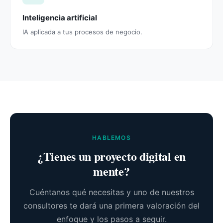
Inteligencia artificial
IA aplicada a tus procesos de negocio.
HABLEMOS
¿Tienes un proyecto digital en
mente?
Cuéntanos qué necesitas y uno de nuestros
consultores te dará una primera valoración del
enfoque y los pasos a seguir.