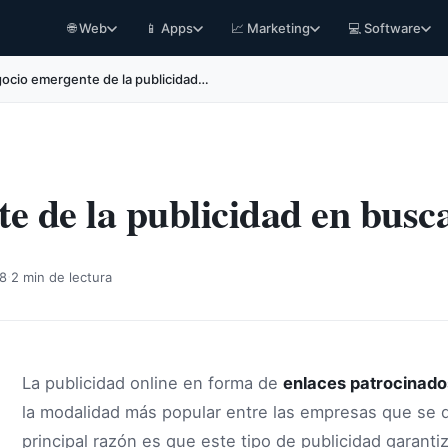
🌐 Web
📱 Apps
📈 Marketing
💻 Software
gocio emergente de la publicidad…
e de la publicidad en busc
·
08
2 min de lectura
La publicidad online en forma de
enlaces patrocinado
la modalidad más popular entre las empresas que se d
principal razón es que este tipo de publicidad garant