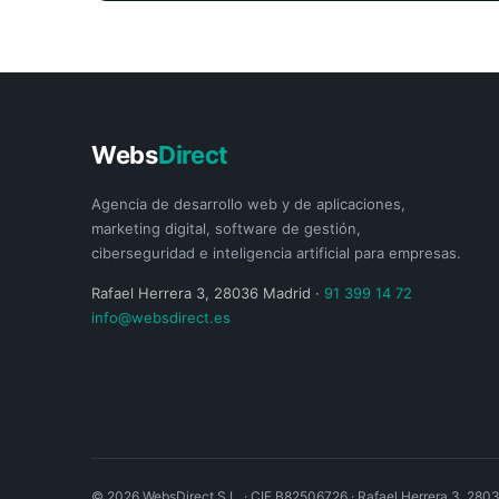
Webs
Direct
Agencia de desarrollo web y de aplicaciones,
marketing digital, software de gestión,
ciberseguridad e inteligencia artificial para empresas.
Rafael Herrera 3, 28036 Madrid ·
91 399 14 72
info@websdirect.es
© 2026 WebsDirect S.L. · CIF B82506726 · Rafael Herrera 3, 280