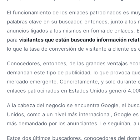
El funcionamiento de los enlaces patrocinados es muy 
palabras clave en su buscador, entonces, junto a los
anuncios ligados a los mismos en forma de enlaces. Es
para
visitantes que están buscando información relat
lo que la tasa de conversión de visitante a cliente es 
Conocedores, entonces, de las grandes ventajas econ
demandan este tipo de publicidad, lo que provoca qu
mercado emergente. Concretamente, y solo durante el
enlaces patrocinados en Estados Unidos generó 4.000
A la cabeza del negocio se encuentra Google, el busc
Unidos, como a un nivel más internacional, Google es e
más demandado por los anunciantes. Le seguirían, a u
Estos dos últimos buscadores, conocedores del domini