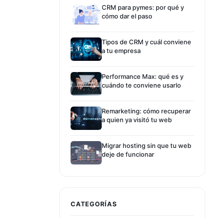
CRM para pymes: por qué y
cómo dar el paso
Tipos de CRM y cuál conviene
a tu empresa
Performance Max: qué es y
cuándo te conviene usarlo
Remarketing: cómo recuperar
a quien ya visitó tu web
Migrar hosting sin que tu web
deje de funcionar
CATEGORÍAS