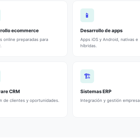
📱
rollo ecommerce
Desarrollo de apps
s online preparadas para
Apps iOS y Android, nativas e
.
híbridas.
🏗️
ware CRM
Sistemas ERP
n de clientes y oportunidades.
Integración y gestión empresar