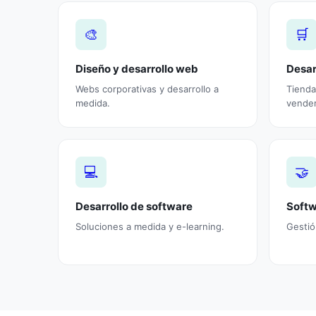
🎨
🛒
Diseño y desarrollo web
Desar
Webs corporativas y desarrollo a
Tienda
medida.
vender
💻
🤝
Desarrollo de software
Soft
Soluciones a medida y e-learning.
Gestió