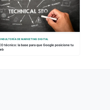
ONSULTORÍA DE MARKETING DIGITAL
EO técnico: la base para que Google posicione tu
eb