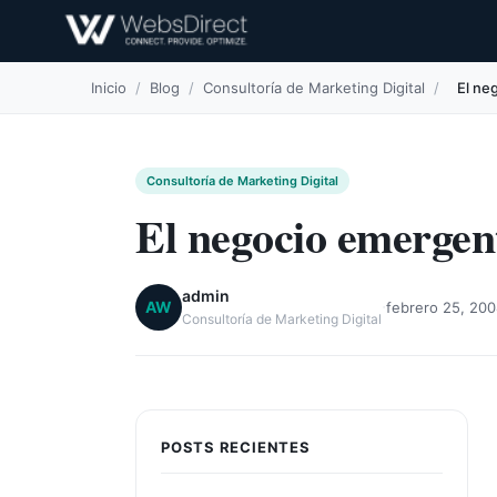
Inicio
/
Blog
/
Consultoría de Marketing Digital
/
El ne
Consultoría de Marketing Digital
El negocio emergent
admin
·
AW
febrero 25, 20
Consultoría de Marketing Digital
POSTS RECIENTES