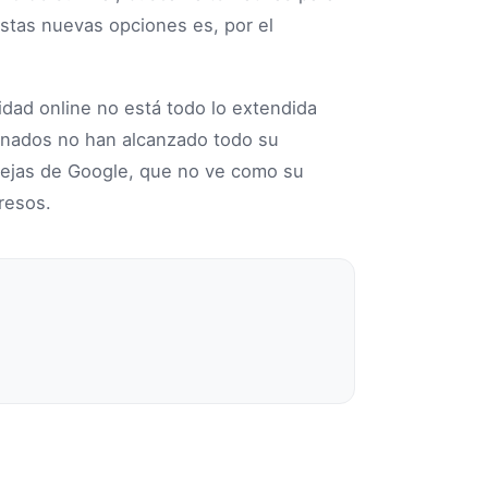
 estas nuevas opciones es, por el
cidad online no está todo lo extendida
cinados no han alcanzado todo su
quejas de Google, que no ve como su
resos.