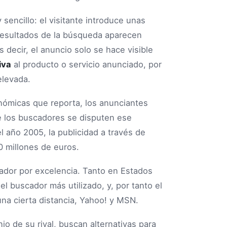
sencillo: el visitante introduce unas
 resultados de la búsqueda aparecen
 decir, el anuncio solo se hace visible
iva
al producto o servicio anunciado, por
elevada.
ómicas que reporta, los anunciantes
e los buscadores se disputen ese
 año 2005, la publicidad a través de
 millones de euros.
ador por excelencia. Tanto en Estados
l buscador más utilizado, y, por tanto el
na cierta distancia, Yahoo! y MSN.
o de su rival, buscan alternativas para