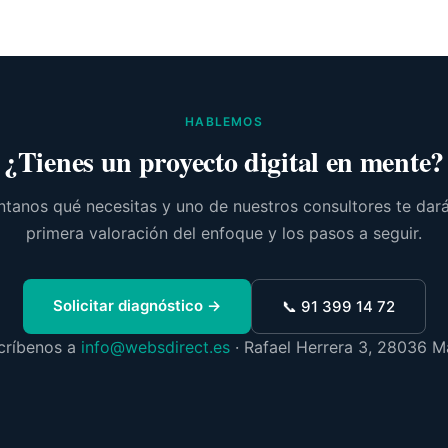
HABLEMOS
¿Tienes un proyecto digital en mente?
tanos qué necesitas y uno de nuestros consultores te dar
primera valoración del enfoque y los pasos a seguir.
Solicitar diagnóstico →
📞 91 399 14 72
críbenos a
info@websdirect.es
· Rafael Herrera 3, 28036 M