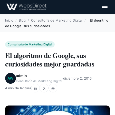
Inicio
/
Blog
/
Consultoría de Marketing Digital
/
El algoritmo
de Google, sus curiosidades…
Consultoría de Marketing Digital
El algoritmo de Google, sus
curiosidades mejor guardadas
admin
·
·
AW
diciembre 2, 2016
Consultoría de Marketing Digital
in
X
@
4 min de lectura