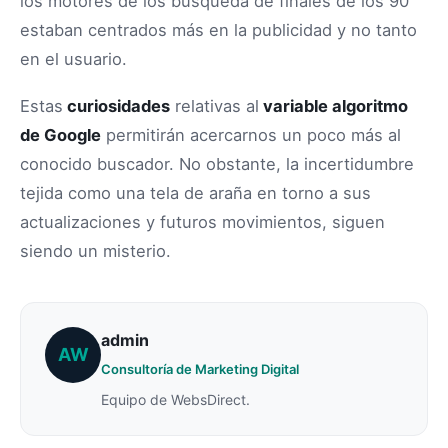
los motores de los búsqueda de finales de los 90
estaban centrados más en la publicidad y no tanto
en el usuario.
Estas
curiosidades
relativas al
variable algoritmo
de Google
permitirán acercarnos un poco más al
conocido buscador. No obstante, la incertidumbre
tejida como una tela de araña en torno a sus
actualizaciones y futuros movimientos, siguen
siendo un misterio.
admin
AW
Consultoría de Marketing Digital
Equipo de WebsDirect.