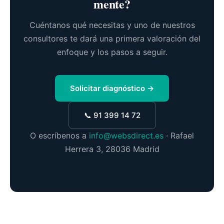
mente?
Cuéntanos qué necesitas y uno de nuestros
consultores te dará una primera valoración del
enfoque y los pasos a seguir.
Solicitar diagnóstico →
📞 91 399 14 72
O escríbenos a
info@websdirect.es
· Rafael
Herrera 3, 28036 Madrid