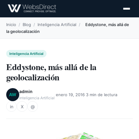
Inicio
/
Blog
/
Inteligencia Artificial
/
Eddystone, más allá de
la geolocalización
Inteligencia Artificial
Eddystone, más allá de la
geolocalización
admin
·
·
AW
enero 19, 2016
3 min de lectura
Inteligencia Artificial
in
X
@