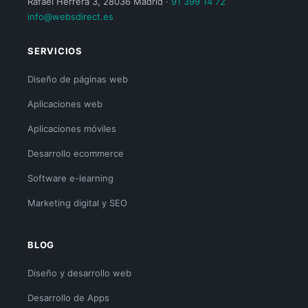
Rafael Herrera 3, 28036 Madrid ·
91 399 14 72
info@websdirect.es
SERVICIOS
Diseño de páginas web
Aplicaciones web
Aplicaciones móviles
Desarrollo ecommerce
Software e-learning
Marketing digital y SEO
BLOG
Diseño y desarrollo web
Desarrollo de Apps