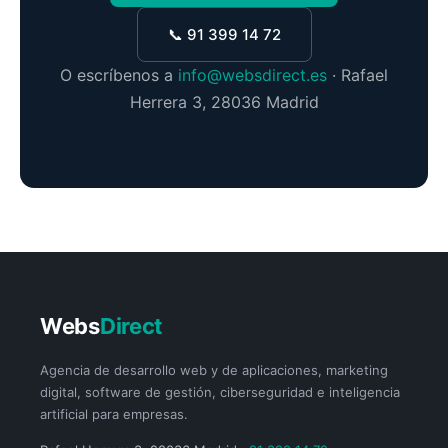
📞 91 399 14 72
O escríbenos a
info@websdirect.es
· Rafael
Herrera 3, 28036 Madrid
Webs
Direct
Agencia de desarrollo web y de aplicaciones, marketing
digital, software de gestión, ciberseguridad e inteligencia
artificial para empresas.