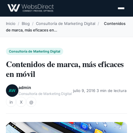
Inicio
/
Blog
/
Consultoría de Marketing Digital
/
Contenidos
de marca, más eficaces en…
Consultoría de Marketing Digital
Contenidos de marca, más eficaces
en móvil
admin
·
·
AW
julio 9, 2016
3 min de lectura
Consultoría de Marketing Digital
in
X
@