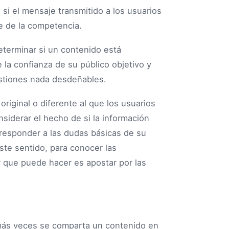
si el mensaje transmitido a los usuarios
ie de la competencia.
terminar si un contenido está
e la confianza de su público objetivo y
estiones nada desdeñables.
original o diferente al que los usuarios
siderar el hecho de si la información
responder a las dudas básicas de su
ste sentido, para conocer las
r que puede hacer es apostar por las
más veces se comparta un contenido en