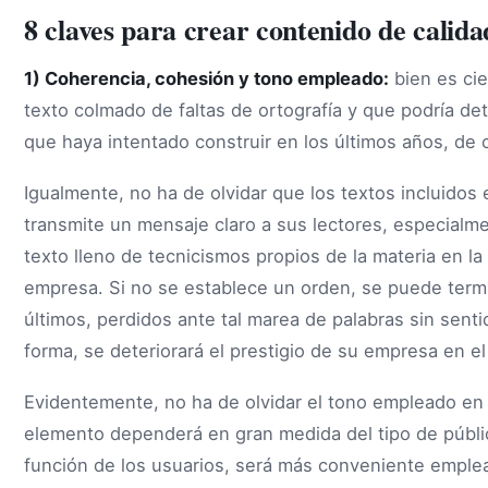
8 claves para crear contenido de calid
1) Coherencia, cohesión y tono empleado:
bien es cie
texto colmado de faltas de ortografía y que podría det
que haya intentado construir en los últimos años, de c
Igualmente, no ha de olvidar que los textos incluidos
transmite un mensaje claro a sus lectores, especialm
texto lleno de tecnicismos propios de la materia en l
empresa. Si no se establece un orden, se puede termi
últimos, perdidos ante tal marea de palabras sin sent
forma, se deteriorará el prestigio de su empresa en e
Evidentemente, no ha de olvidar el tono empleado en 
elemento dependerá en gran medida del tipo de públi
función de los usuarios, será más conveniente emplea