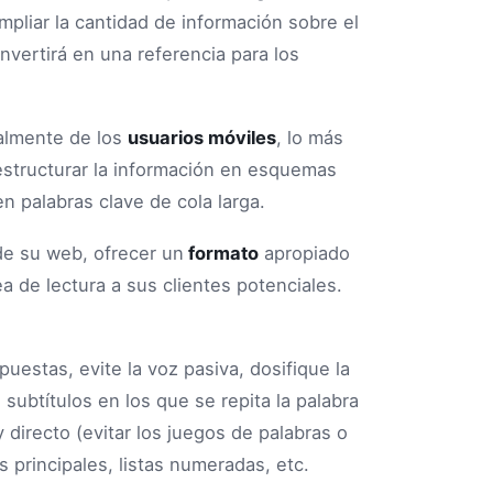
mpliar la cantidad de información sobre el
nvertirá en una referencia para los
ialmente de los
usuarios móviles
, lo más
estructurar la información en esquemas
 palabras clave de cola larga.
de su web, ofrecer un
formato
apropiado
ea de lectura a sus clientes potenciales.
uestas, evite la voz pasiva, dosifique la
 subtítulos en los que se repita la palabra
 y directo (evitar los juegos de palabras o
 principales, listas numeradas, etc.