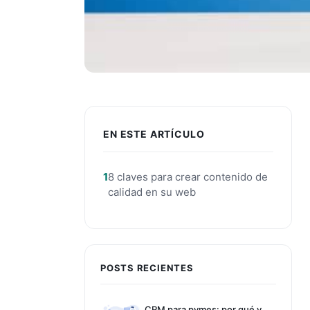
EN ESTE ARTÍCULO
8 claves para crear contenido de
calidad en su web
POSTS RECIENTES
CRM para pymes: por qué y