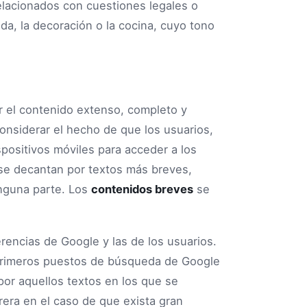
elacionados con cuestiones legales o
da, la decoración o la cocina, cuyo tono
r el contenido extenso, completo y
onsiderar el hecho de que los usuarios,
ispositivos móviles para acceder a los
 se decantan por textos más breves,
inguna parte. Los
contenidos breves
se
rencias de Google y las de los usuarios.
s primeros puestos de búsqueda de Google
por aquellos textos en los que se
rera en el caso de que exista gran