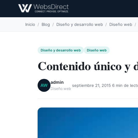
Inicio
/
Blog
/
Diseño y desarrollo web
/
Diseño web
/
Diseño y desarrollo web
Diseño web
Contenido único y d
admin
·
·
AW
septiembre 21, 2015
6 min de lect
Diseño web