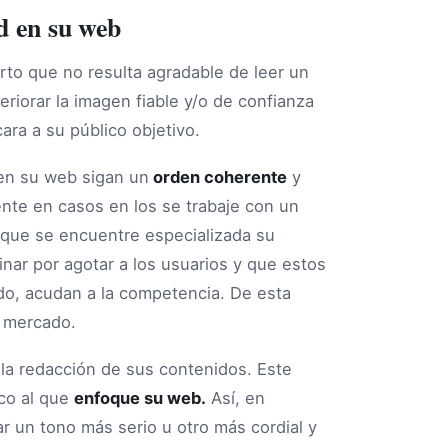
ad en su web
rto que no resulta agradable de leer un
eriorar la imagen fiable y/o de confianza
ara a su público objetivo.
 en su web sigan un
orden coherente
y
ente en casos en los se trabaje con un
a que se encuentre especializada su
nar por agotar a los usuarios y que estos
ido, acudan a la competencia. De esta
l mercado.
la redacción de sus contenidos. Este
co al que
enfoque su web.
Así, en
r un tono más serio u otro más cordial y