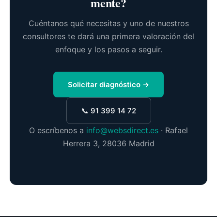
mente?
Cuéntanos qué necesitas y uno de nuestros
consultores te dará una primera valoración del
enfoque y los pasos a seguir.
Solicitar diagnóstico →
📞 91 399 14 72
O escríbenos a
info@websdirect.es
· Rafael
Herrera 3, 28036 Madrid