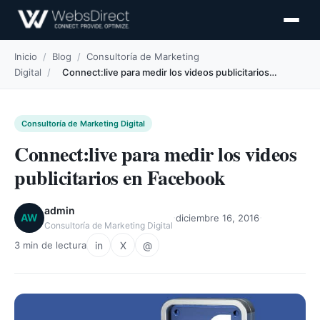
Inicio
/
Blog
/
Consultoría de Marketing
Digital
/
Connect:live para medir los videos publicitarios…
Consultoría de Marketing Digital
Connect:live para medir los videos
publicitarios en Facebook
admin
·
·
AW
diciembre 16, 2016
Consultoría de Marketing Digital
in
X
@
3 min de lectura