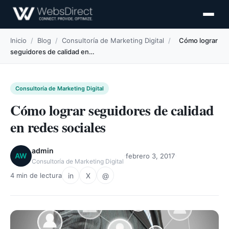
Inicio
/
Blog
/
Consultoría de Marketing Digital
/
Cómo lograr
seguidores de calidad en…
Consultoría de Marketing Digital
Cómo lograr seguidores de calidad
en redes sociales
admin
·
·
AW
febrero 3, 2017
Consultoría de Marketing Digital
in
X
@
4 min de lectura