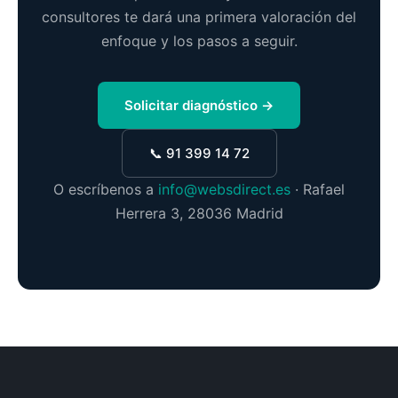
consultores te dará una primera valoración del
enfoque y los pasos a seguir.
Solicitar diagnóstico →
📞 91 399 14 72
O escríbenos a
info@websdirect.es
· Rafael
Herrera 3, 28036 Madrid