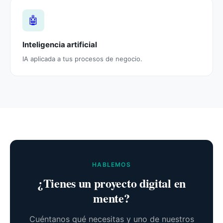
🤖
Inteligencia artificial
IA aplicada a tus procesos de negocio.
HABLEMOS
¿Tienes un proyecto digital en
mente?
Cuéntanos qué necesitas y uno de nuestros