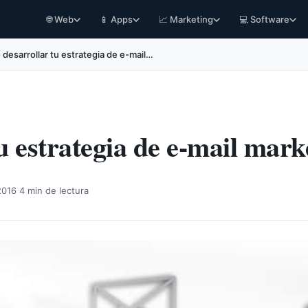
🌐 Web
📱 Apps
📈 Marketing
💻 Software
desarrollar tu estrategia de e-mail…
 estrategia de e-mail mark
·
2016
4 min de lectura