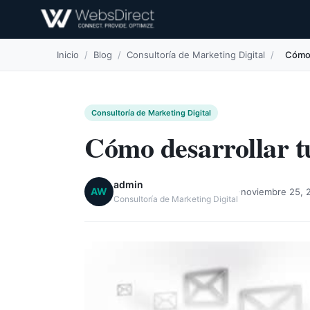
Inicio
/
Blog
/
Consultoría de Marketing Digital
/
Cómo 
Consultoría de Marketing Digital
Cómo desarrollar tu
admin
·
AW
noviembre 25, 
Consultoría de Marketing Digital