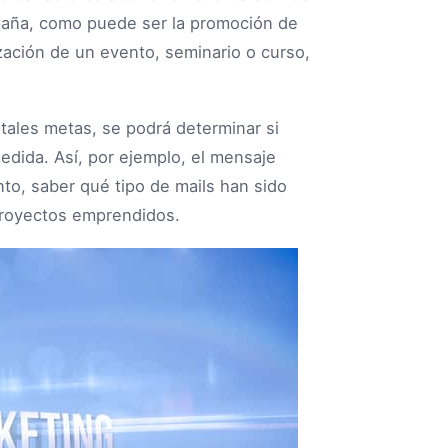
aña, como puede ser la promoción de
ización de un evento, seminario o curso,
tales metas, se podrá determinar si
edida. Así, por ejemplo, el mensaje
to, saber qué tipo de mails han sido
proyectos emprendidos.