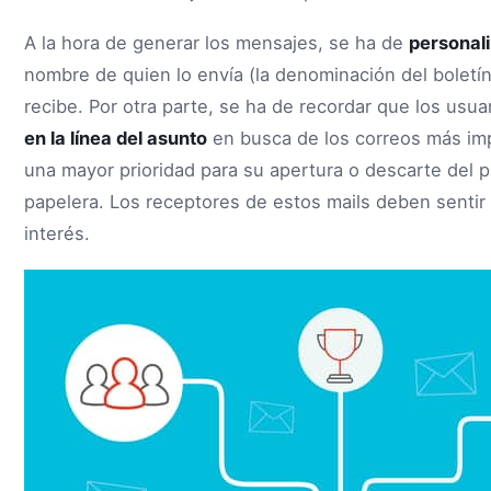
A la hora de generar los mensajes, se ha de
personali
nombre de quien lo envía (la denominación del boletín
recibe. Por otra parte, se ha de recordar que los usua
en la línea del asunto
en busca de los correos más imp
una mayor prioridad para su apertura o descarte del pr
papelera. Los receptores de estos mails deben senti
interés.