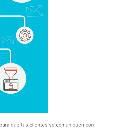
para que tus clientes se comuniquen con