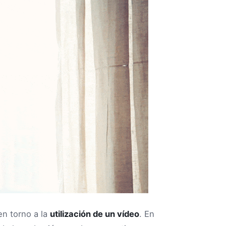
en torno a la
utilización de un vídeo
. En