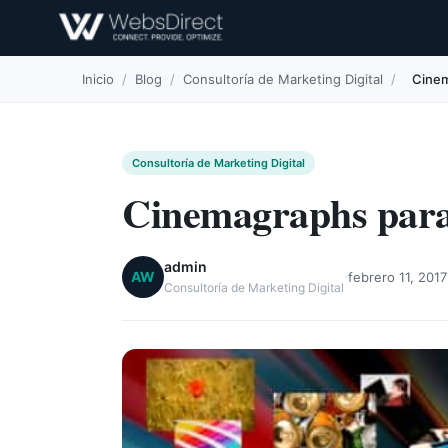
Inicio
/
Blog
/
Consultoría de Marketing Digital
/
Cinem
Consultoría de Marketing Digital
Cinemagraphs para 
admin
·
AW
febrero 11, 2017
Consultoría de Marketing Digital