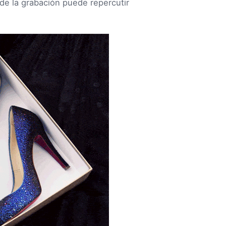
de la grabación puede repercutir