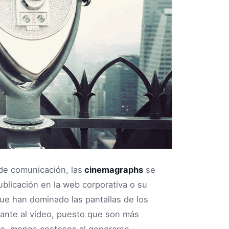
de comunicación, las
cinemagraphs
se
blicación en la web corporativa o su
que han dominado las pantallas de los
sante al vídeo, puesto que son más
te, menos costosos al generarse.