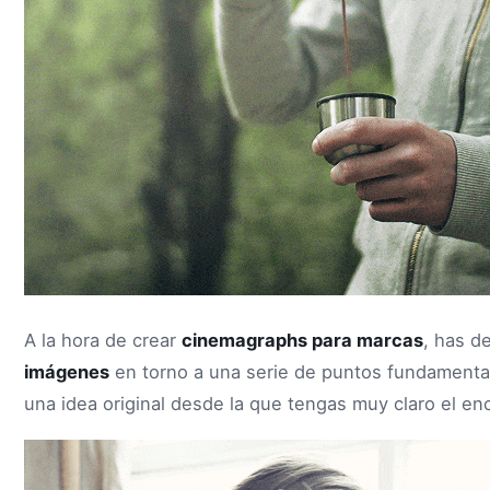
A la hora de crear
cinemagraphs para marcas
, has de
imágenes
en torno a una serie de puntos fundamental
una idea original desde la que tengas muy claro el en