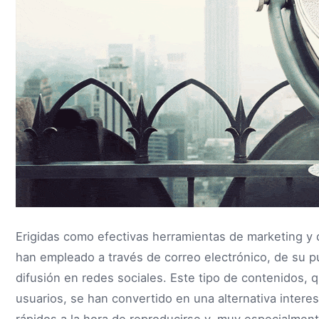
Erigidas como efectivas herramientas de marketing y 
han empleado a través de correo electrónico, de su pu
difusión en redes sociales. Este tipo de contenidos, 
usuarios, se han convertido en una alternativa intere
rápidos a la hora de reproducirse y, muy especialmen