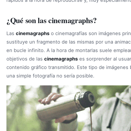
¿Qué son las cinemagraphs?
Las
cinemagraphs
o cinemagrafías son imágenes prin
sustituye un fragmento de las mismas por una anim
en bucle infinito. A la hora de montarlas suele emplear
objetivos de las
cinemagraphs
es sorprender al usuar
contenido gráfico transmitido. Este tipo de imágenes
una simple fotografía no sería posible.