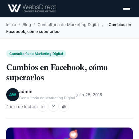
Inicio
/
Blog
/
Consultoría de Marketing Digital
/
Cambios en
Facebook, cómo superarlos
Consultoría de Marketing Digital
Cambios en Facebook, cómo
superarlos
admin
·
·
AW
julio 28, 2016
Consultoría de Marketing Digital
in
X
@
4 min de lectura