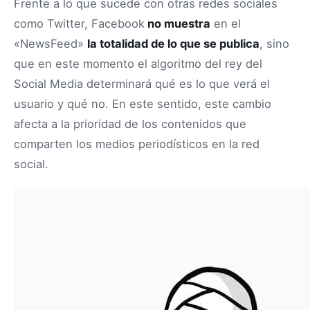
Frente a lo que sucede con otras redes sociales
como Twitter, Facebook
no muestra
en el
«NewsFeed»
la totalidad de lo que se publica
, sino
que en este momento el algoritmo del rey del
Social Media determinará qué es lo que verá el
usuario y qué no. En este sentido, este cambio
afecta a la prioridad de los contenidos que
comparten los medios periodísticos en la red
social.