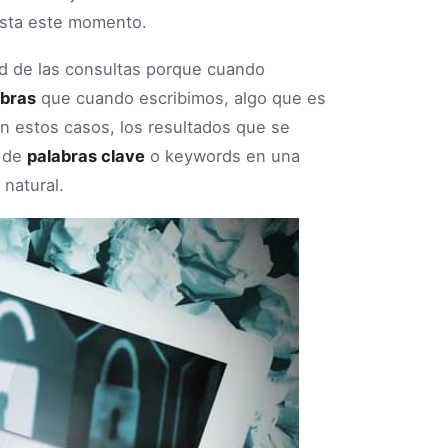
asta este momento.
ud de las consultas porque cuando
abras
que cuando escribimos, algo que es
En estos casos, los resultados que se
o de
palabras clave
o keywords en una
 natural.