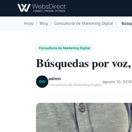
Inicio
/
Blog
/
Consultoría de Marketing Digital
/
Búsqu
Consultoría de Marketing Digital
Búsquedas por voz,
admin
·
AW
agosto 10, 2016
Consultoría de Marketing Digital