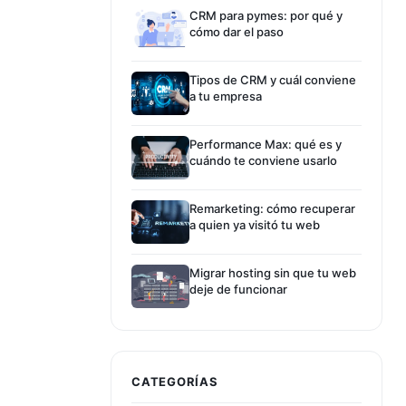
CRM para pymes: por qué y
cómo dar el paso
Tipos de CRM y cuál conviene
a tu empresa
Performance Max: qué es y
cuándo te conviene usarlo
Remarketing: cómo recuperar
a quien ya visitó tu web
Migrar hosting sin que tu web
deje de funcionar
CATEGORÍAS