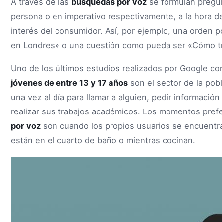
A través de las
búsquedas por voz
se formulan pregun
persona o en imperativo respectivamente, a la hora d
interés del consumidor. Así, por ejemplo, una orden p
en Londres» o una cuestión como pueda ser «Cómo tra
Uno de los últimos estudios realizados por Google co
jóvenes de entre 13 y 17 años
son el sector de la pob
una vez al día para llamar a alguien, pedir informació
realizar sus trabajos académicos. Los momentos pref
por voz
son cuando los propios usuarios se encuentra
están en el cuarto de baño o mientras cocinan.