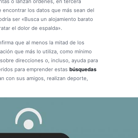
tas o lanzan órdenes, en tercera
e encontrar los datos que más sean del
odría ser «Busca un alojamiento barato
tar el dolor de espalda».
nfirma que al menos la mitad de los
lación que más lo utiliza, como mínimo
n sobre direcciones o, incluso, ayuda para
eridos para emprender estas
búsquedas
n con sus amigos, realizan deporte,