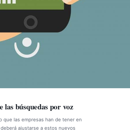
 las búsquedas por voz
o que las empresas han de tener en
deberá ajustarse a estos nuevos