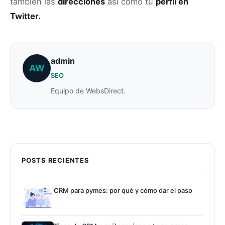
también las
direcciones
así como tu
perfil en
Twitter.
admin
AW
SEO
Equipo de WebsDirect.
POSTS RECIENTES
CRM para pymes: por qué y cómo dar el paso