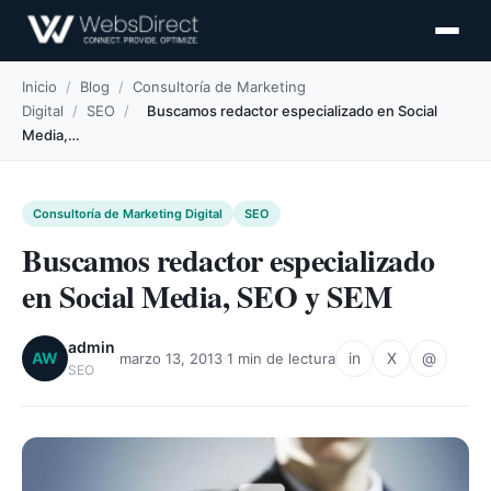
Inicio
/
Blog
/
Consultoría de Marketing
Digital
/
SEO
/
Buscamos redactor especializado en Social
Media,…
Consultoría de Marketing Digital
SEO
Buscamos redactor especializado
en Social Media, SEO y SEM
admin
·
·
AW
in
X
@
marzo 13, 2013
1 min de lectura
SEO