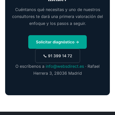
Cuéntanos qué necesitas y uno de nuestros
consultores te dará una primera valoración del
enfoque y los pasos a seguir.
Solicitar diagnóstico →
📞 91 399 14 72
O escríbenos a
info@websdirect.es
· Rafael
Herrera 3, 28036 Madrid