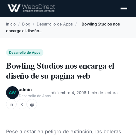
Inicio
/
Blog
/
Desarrollo de Apps
/
Bowling Studios nos
encarga el diseño…
Desarrollo de Apps
Bowling Studios nos encarga el
diseño de su pagina web
admin
·
·
AW
diciembre 4, 2006
1 min de lectura
Desarrollo de Apps
in
X
@
Pese a estar en peligro de extinción, las boleras