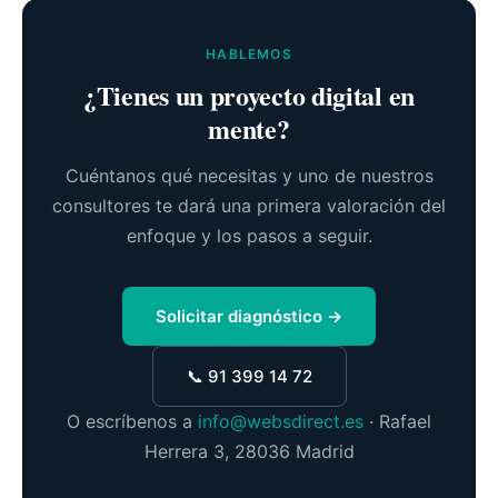
HABLEMOS
¿Tienes un proyecto digital en
mente?
Cuéntanos qué necesitas y uno de nuestros
consultores te dará una primera valoración del
enfoque y los pasos a seguir.
Solicitar diagnóstico →
📞 91 399 14 72
O escríbenos a
info@websdirect.es
· Rafael
Herrera 3, 28036 Madrid