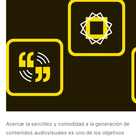
Acercar la sencillez y comodidad a la generación de
contenidos audiovisuales es uno de los objetivos