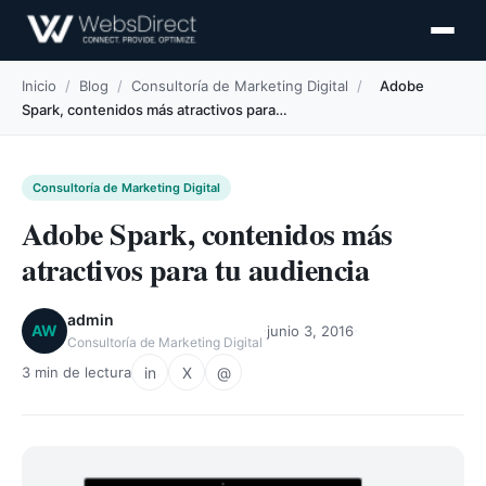
Inicio
/
Blog
/
Consultoría de Marketing Digital
/
Adobe
Spark, contenidos más atractivos para…
Consultoría de Marketing Digital
Adobe Spark, contenidos más
atractivos para tu audiencia
admin
·
·
AW
junio 3, 2016
Consultoría de Marketing Digital
in
X
@
3 min de lectura