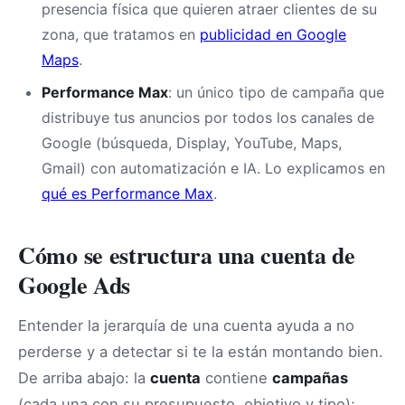
presencia física que quieren atraer clientes de su
zona, que tratamos en
publicidad en Google
Maps
.
Performance Max
: un único tipo de campaña que
distribuye tus anuncios por todos los canales de
Google (búsqueda, Display, YouTube, Maps,
Gmail) con automatización e IA. Lo explicamos en
qué es Performance Max
.
Cómo se estructura una cuenta de
Google Ads
Entender la jerarquía de una cuenta ayuda a no
perderse y a detectar si te la están montando bien.
De arriba abajo: la
cuenta
contiene
campañas
(cada una con su presupuesto, objetivo y tipo);