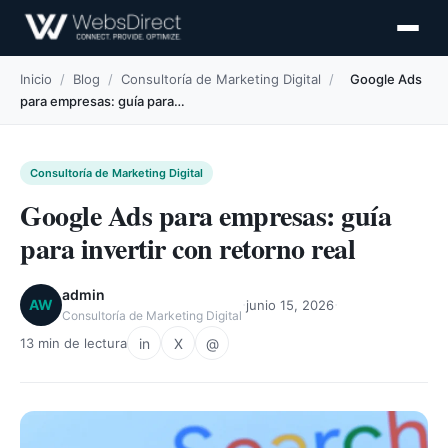
Inicio
/
Blog
/
Consultoría de Marketing Digital
/
Google Ads
para empresas: guía para…
Consultoría de Marketing Digital
Google Ads para empresas: guía
para invertir con retorno real
admin
·
·
AW
junio 15, 2026
Consultoría de Marketing Digital
in
X
@
13 min de lectura