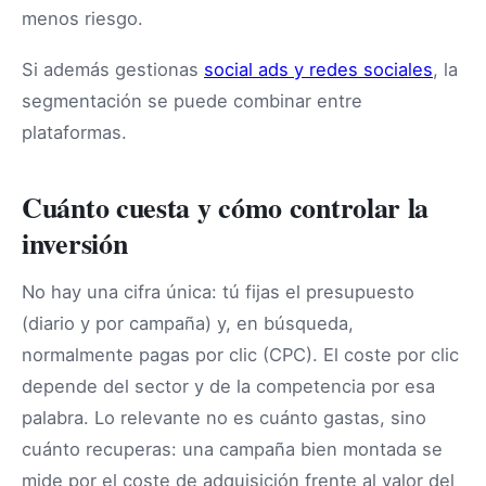
menos riesgo.
Si además gestionas
social ads y redes sociales
, la
segmentación se puede combinar entre
plataformas.
Cuánto cuesta y cómo controlar la
inversión
No hay una cifra única: tú fijas el presupuesto
(diario y por campaña) y, en búsqueda,
normalmente pagas por clic (CPC). El coste por clic
depende del sector y de la competencia por esa
palabra. Lo relevante no es cuánto gastas, sino
cuánto recuperas: una campaña bien montada se
mide por el coste de adquisición frente al valor del