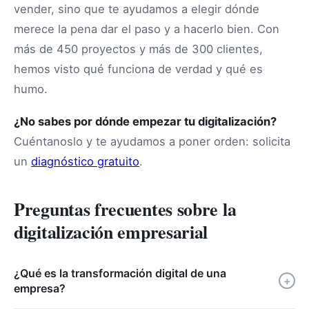
vender, sino que te ayudamos a elegir dónde
merece la pena dar el paso y a hacerlo bien. Con
más de 450 proyectos y más de 300 clientes,
hemos visto qué funciona de verdad y qué es
humo.
¿No sabes por dónde empezar tu digitalización?
Cuéntanoslo y te ayudamos a poner orden: solicita
un
diagnóstico gratuito
.
Preguntas frecuentes sobre la
digitalización empresarial
¿Qué es la transformación digital de una
+
empresa?