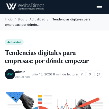
Inicio
/
Blog
/
Actualidad
/
Tendencias digitales para
empresas: por dónde…
Actualidad
Tendencias digitales para
empresas: por dónde empezar
admin
·
·
AW
in
X
@
junio 15, 2026
8 min de lectura
Actualidad