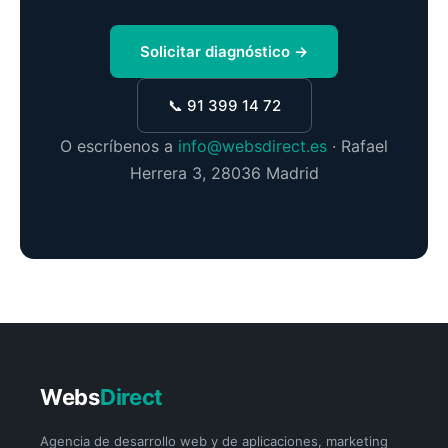
Solicitar diagnóstico →
📞 91 399 14 72
O escríbenos a
info@websdirect.es
· Rafael
Herrera 3, 28036 Madrid
Webs
Direct
Agencia de desarrollo web y de aplicaciones, marketing