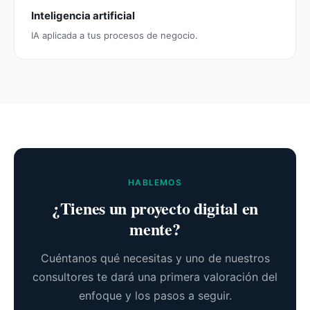
Inteligencia artificial
IA aplicada a tus procesos de negocio.
HABLEMOS
¿Tienes un proyecto digital en
mente?
Cuéntanos qué necesitas y uno de nuestros
consultores te dará una primera valoración del
enfoque y los pasos a seguir.