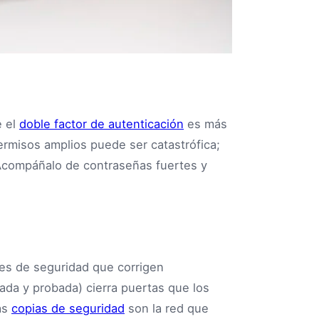
e el
doble factor de autenticación
es más
rmisos amplios puede ser catastrófica;
 Acompáñalo de contraseñas fuertes y
nes de seguridad que corrigen
lada y probada) cierra puertas que los
as
copias de seguridad
son la red que