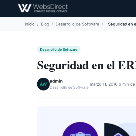
Inicio
/
Blog
/
Desarrollo de Software
/
Seguridad en 
Desarrollo de Software
Seguridad en el ER
admin
·
·
AW
marzo 11, 2016
6 min de 
Desarrollo de Software