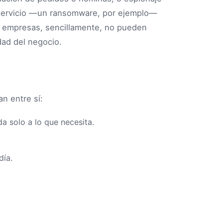
 servicio —un ransomware, por ejemplo—
s empresas, sencillamente, no pueden
idad del negocio.
n entre sí:
a solo a lo que necesita.
día.