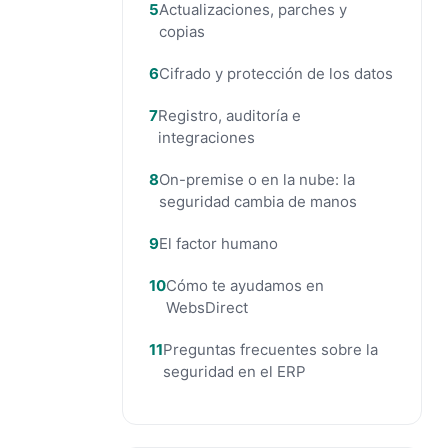
Actualizaciones, parches y
copias
Cifrado y protección de los datos
Registro, auditoría e
integraciones
On-premise o en la nube: la
seguridad cambia de manos
El factor humano
Cómo te ayudamos en
WebsDirect
Preguntas frecuentes sobre la
seguridad en el ERP