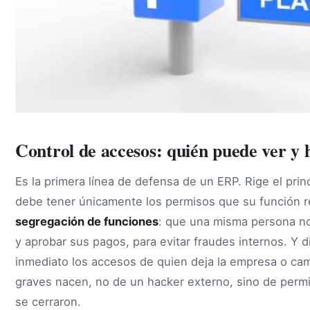
Control de accesos: quién puede ver y 
Es la primera línea de defensa de un ERP. Rige el prin
debe tener únicamente los permisos que su función r
segregación de funciones
: que una misma persona no
y aprobar sus pagos, para evitar fraudes internos. Y di
inmediato los accesos de quien deja la empresa o ca
graves nacen, no de un hacker externo, sino de perm
se cerraron.