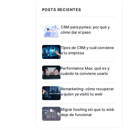
POSTS RECIENTES
CRM para pymes: por qué y
cómo dar el paso
Tipos de CRM y cuál conviene
a tu empresa
Performance Max: qué es y
cuándo te conviene usarlo
Remarketing: cómo recuperar
a quien ya visitó tu web
Migrar hosting sin que tu web
deje de funcionar