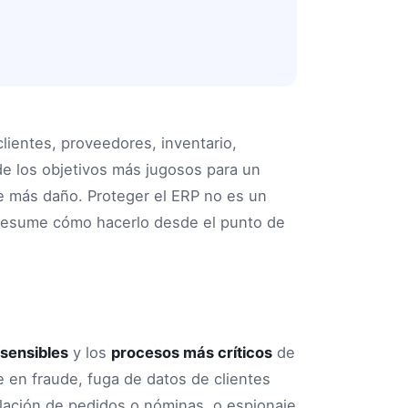
clientes, proveedores, inventario,
e los objetivos más jugosos para un
e más daño. Proteger el ERP no es un
a resume cómo hacerlo desde el punto de
sensibles
y los
procesos más críticos
de
 en fraude, fuga de datos de clientes
lación de pedidos o nóminas, o espionaje