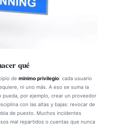
hacer qué
cipio de
mínimo privilegio
: cada usuario
equiere, ni uno más. A eso se suma la
 pueda, por ejemplo, crear un proveedor
sciplina con las altas y bajas: revocar de
mbia de puesto. Muchos incidentes
isos mal repartidos o cuentas que nunca