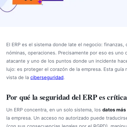
El ERP es el sistema donde late el negocio: finanzas, 
nóminas, operaciones. Precisamente por eso es uno d
atacante y uno de los puntos donde un incidente hac
lujo: es proteger el corazón de la empresa. Esta guí
vista de la
ciberseguridad
.
Por qué la seguridad del ERP es crítica
Un ERP concentra, en un solo sistema, los
datos más 
la empresa. Un acceso no autorizado puede traducirse
(con sus consecuencias legales por el RGPD), manipu