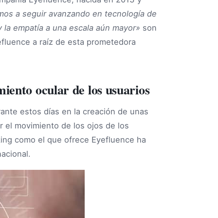
os a seguir avanzando en tecnología de
y la empatía a una escala aún mayor»
son
fluence a raíz de esta prometedora
iento ocular de los usuarios
nte estos días en la creación de unas
 el movimiento de los ojos de los
cking como el que ofrece Eyefluence ha
nacional.