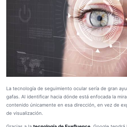
La tecnología de seguimiento ocular sería de gran ay
gafas. Al identificar hacia dónde está enfocada la mir
contenido únicamente en esa dirección, en vez de exp
de visualización.
Gracias a la
tecnología de Eyefluence,
Google tendrá l