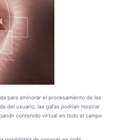
uda para aminorar el procesamiento de las
ada del usuario, las gafas podrían mostrar
andir contenido virtual en todo el campo
a posibilidad de conocer en todo