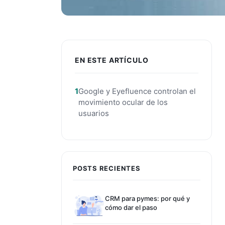
EN ESTE ARTÍCULO
Google y Eyefluence controlan el
movimiento ocular de los
usuarios
POSTS RECIENTES
CRM para pymes: por qué y
cómo dar el paso