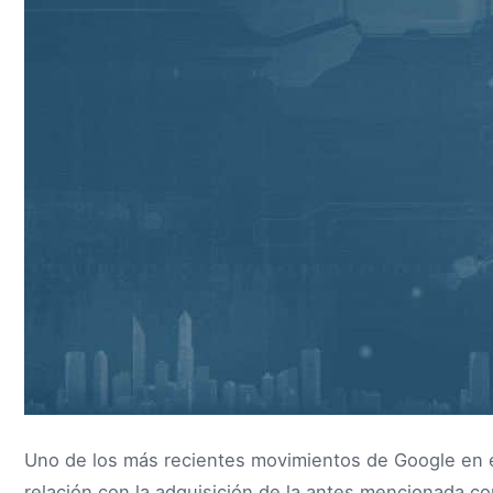
Uno de los más recientes movimientos de Google en el 
relación con la adquisición de la antes mencionada c