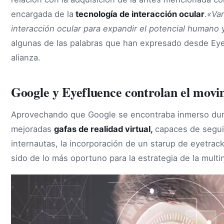
encargada de la
tecnología de interacción ocular
.
«Vam
interacción ocular para expandir el potencial humano 
algunas de las palabras que han expresado desde Eye
alianza.
Google y Eyefluence controlan el movim
Aprovechando que Google se encontraba inmerso dura
mejoradas
gafas de realidad virtual,
capaces de seguir
internautas, la incorporación de un starup de eyetra
sido de lo más oportuno para la estrategia de la multi