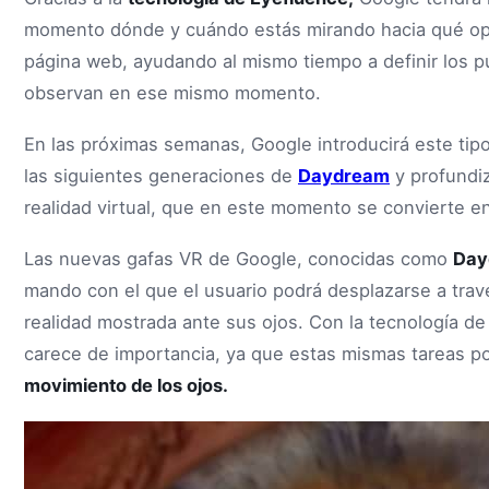
momento dónde y cuándo estás mirando hacia qué op
página web, ayudando al mismo tiempo a definir los pu
observan en ese mismo momento.
En las próximas semanas, Google introducirá este tipo
las siguientes generaciones de
Daydream
y profundiz
realidad virtual, que en este momento se convierte e
Las nuevas gafas VR de Google, conocidas como
Day
mando con el que el usuario podrá desplazarse a travé
realidad mostrada ante sus ojos. Con la tecnología de
carece de importancia, ya que estas mismas tareas pod
movimiento de los ojos.