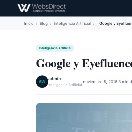
Inicio
/
Blog
/
Inteligencia Artificial
/
Google y Eyefluen
Inteligencia Artificial
Google y Eyefluence
admin
·
·
AW
noviembre 5, 2016
3 min d
Inteligencia Artificial