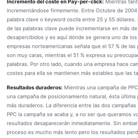
Incremento del coste en Pay-per-click:
Mientras tant
incrementándose firmemente. Entre Octubre de 2004 
palabra clave o keyword oscila entre 25 y 55 dólares.
de las palabras clave puede incrementarse en más de
desapercibidos y es aquí dónde se genera uno de lo
empresas norteamericanas señala que el 57 % de las 
son muy caras, mientras el 51 % expresa su preocupac
palabras. Por otro lado, cuando una empresa hace ca
costes para ella se mantienen más estables que las ta
Resultados duraderos:
Mientras una campaña de PPC 
una campaña de posicionamiento natural, ésta última
más duraderos. La diferencia entre las dos campaña
PPC la campaña se acaba y, a no ser que queramos volve
resultados desaparecerán inmediatamente. Sin embarg
proceso es mucho más lento pero los resultados perd