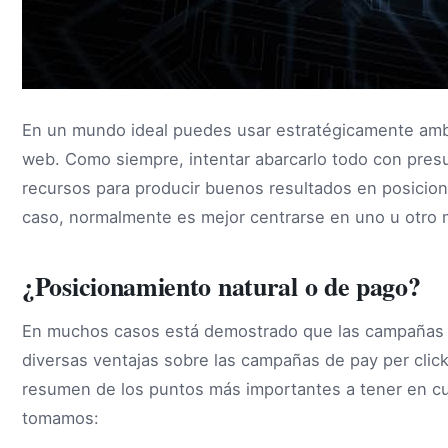
En un mundo ideal puedes usar estratégicamente ambas
web. Como siempre, intentar abarcarlo todo con pres
recursos para producir buenos resultados en posici
caso, normalmente es mejor centrarse en uno u otro mé
¿Posicionamiento natural o de pago?
En muchos casos está demostrado que las campañas
diversas ventajas sobre las campañas de pay per clic
resumen de los puntos más importantes a tener en cue
tomamos: