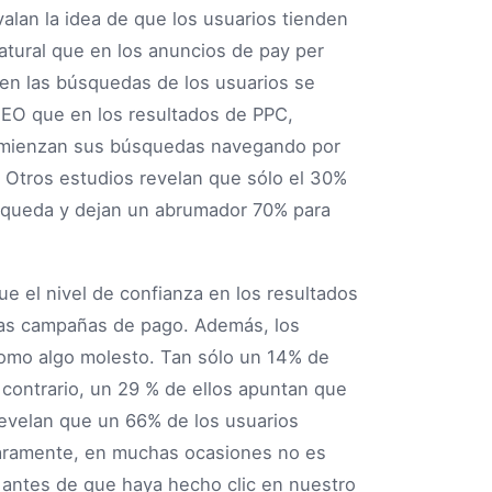
lan la idea de que los usuarios tienden
atural que en los anuncios de pay per
 en las búsquedas de los usuarios se
 SEO que en los resultados de PPC,
comienzan sus búsquedas navegando por
. Otros estudios revelan que sólo el 30%
úsqueda y dejan un abrumador 70% para
e el nivel de confianza en los resultados
las campañas de pago. Además, los
como algo molesto. Tan sólo un 14% de
l contrario, un 29 % de ellos apuntan que
evelan que un 66% de los usuarios
Claramente, en muchas ocasiones no es
 antes de que haya hecho clic en nuestro