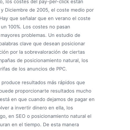
o, los costes del pay-per-click están
y Diciembre de 2005, el coste medio por
 Hay que señalar que en verano el coste
 un 100%. Los costes no pasan
s mayores problemas. Un estudio de
palabras clave que desean posicionar
ión por la sobrevaloración de ciertas
mpañas de posicionamiento natural, los
rifas de los anuncios de PPC.
produce resultados más rápidos que
 puede proporcionarte resultados mucho
s está en que cuando dejamos de pagar en
r a invertir dinero en ella, los
o, en SEO o posicionamiento natural el
uran en el tiempo. De esta manera