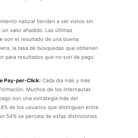
miento natural tienden a ser vistos sin
 un valor añadido. Las últimas
e son el resultado de una buena
nera, la tasa de búsquedas que obtienen
or para resultados que no son de pago,
de Pay-per-Click:
Cada día más y más
nformación. Muchos de los internautas
pago son una estrategia más del
38% de los usuarios que distinguen entre
 un 54% se percata de estas distinciones