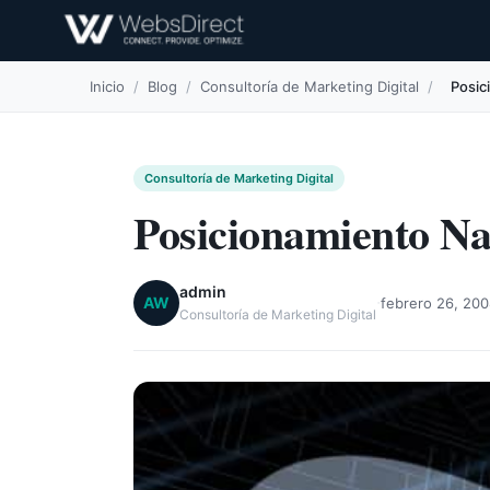
Inicio
/
Blog
/
Consultoría de Marketing Digital
/
Posic
Consultoría de Marketing Digital
Posicionamiento Na
admin
·
AW
febrero 26, 20
Consultoría de Marketing Digital