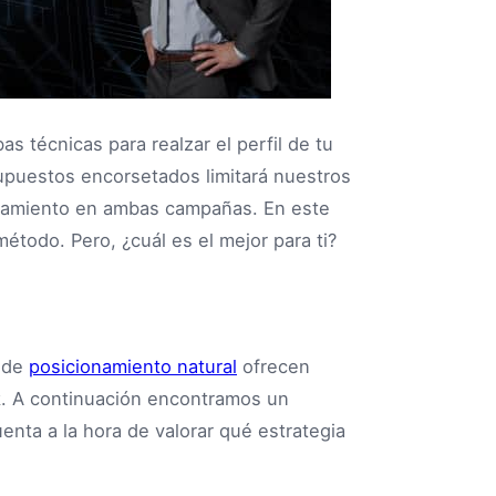
 técnicas para realzar el perfil de tu
upuestos encorsetados limitará nuestros
onamiento en ambas campañas. En este
todo. Pero, ¿cuál es el mejor para ti?
 de
posicionamiento natural
ofrecen
k. A continuación encontramos un
nta a la hora de valorar qué estrategia