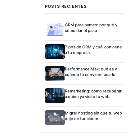
POSTS RECIENTES
CRM para pymes: por qué y
cómo dar el paso
Tipos de CRM y cuál conviene
a tu empresa
Performance Max: qué es y
cuándo te conviene usarlo
Remarketing: cómo recuperar
a quien ya visitó tu web
Migrar hosting sin que tu web
deje de funcionar