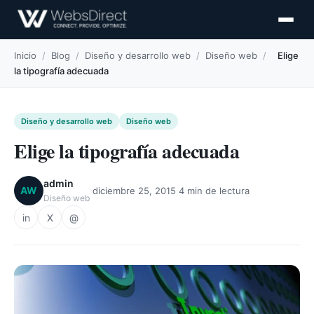
Inicio
/
Blog
/
Diseño y desarrollo web
/
Diseño web
/
Elige
la tipografía adecuada
Diseño y desarrollo web
Diseño web
Elige la tipografía adecuada
admin
·
·
AW
diciembre 25, 2015
4 min de lectura
Diseño web
in
X
@