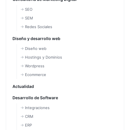
SEO
SEM
Redes Sociales
Diseño y desarrollo web
Diseño web
Hostings y Dominios
Wordpress
Ecommerce
Actualidad
Desarrollo de Software
Integraciones
CRM
ERP