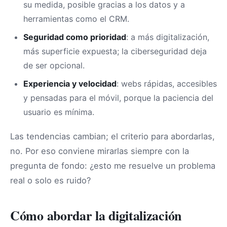
su medida, posible gracias a los datos y a
herramientas como el CRM.
Seguridad como prioridad
: a más digitalización,
más superficie expuesta; la ciberseguridad deja
de ser opcional.
Experiencia y velocidad
: webs rápidas, accesibles
y pensadas para el móvil, porque la paciencia del
usuario es mínima.
Las tendencias cambian; el criterio para abordarlas,
no. Por eso conviene mirarlas siempre con la
pregunta de fondo: ¿esto me resuelve un problema
real o solo es ruido?
Cómo abordar la digitalización