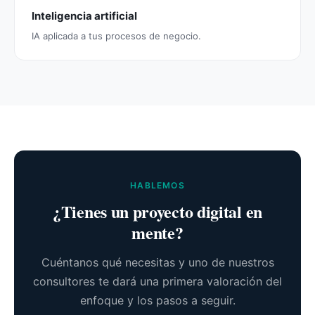
Inteligencia artificial
IA aplicada a tus procesos de negocio.
HABLEMOS
¿Tienes un proyecto digital en
mente?
Cuéntanos qué necesitas y uno de nuestros
consultores te dará una primera valoración del
enfoque y los pasos a seguir.