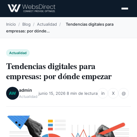
Inicio
/
Blog
/
Actualidad
/
Tendencias digitales para
empresas: por dónde…
Actualidad
Tendencias digitales para
empresas: por dónde empezar
admin
·
·
AW
in
X
@
junio 15, 2026
8 min de lectura
Actualidad