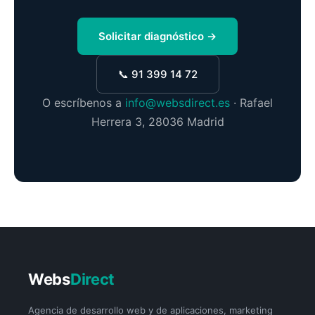
Solicitar diagnóstico →
📞 91 399 14 72
O escríbenos a
info@websdirect.es
· Rafael
Herrera 3, 28036 Madrid
Webs
Direct
Agencia de desarrollo web y de aplicaciones, marketing