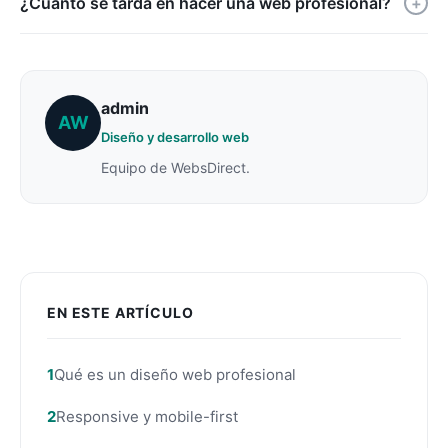
¿Cuánto se tarda en hacer una web profesional?
+
admin
AW
Diseño y desarrollo web
Equipo de WebsDirect.
EN ESTE ARTÍCULO
Qué es un diseño web profesional
Responsive y mobile-first