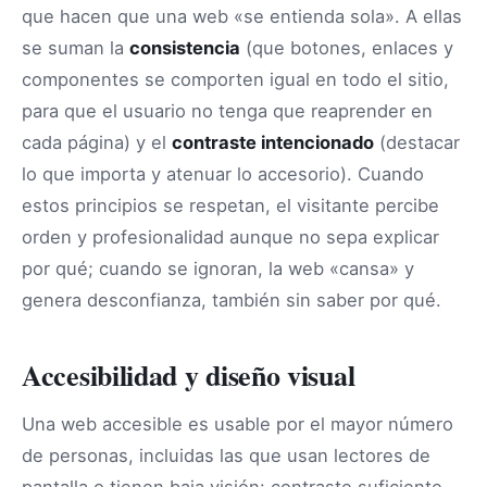
que hacen que una web «se entienda sola». A ellas
se suman la
consistencia
(que botones, enlaces y
componentes se comporten igual en todo el sitio,
para que el usuario no tenga que reaprender en
cada página) y el
contraste intencionado
(destacar
lo que importa y atenuar lo accesorio). Cuando
estos principios se respetan, el visitante percibe
orden y profesionalidad aunque no sepa explicar
por qué; cuando se ignoran, la web «cansa» y
genera desconfianza, también sin saber por qué.
Accesibilidad y diseño visual
Una web accesible es usable por el mayor número
de personas, incluidas las que usan lectores de
pantalla o tienen baja visión: contraste suficiente,