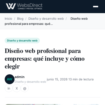
Inicio
/
Blog
/
Diseño y desarrollo web
/
Diseño web
profesional para empresas: qué…
Diseño y desarrollo web
Diseño web profesional para
empresas: qué incluye y cómo
elegir
admin
·
·
AW
junio 15, 2026
13 min de lectura
Diseño y desarrollo web
in
X
@